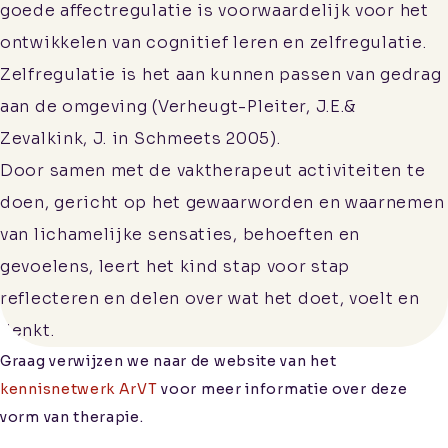
goede affectregulatie is voorwaardelijk voor het
ontwikkelen van cognitief leren en zelfregulatie.
Zelfregulatie is het aan kunnen passen van gedrag
Aanmelden
aan de omgeving (Verheugt-Pleiter, J.E.&
Informatie voor
Zevalkink, J. in Schmeets 2005).
verwijzers
Door samen met de vaktherapeut activiteiten te
Kwaliteitswaarborging
doen, gericht op het gewaarworden en waarnemen
van lichamelijke sensaties, behoeften en
gevoelens, leert het kind stap voor stap
reflecteren en delen over wat het doet, voelt en
denkt.
Graag verwijzen we naar de website van het
kennisnetwerk ArVT
voor meer informatie over deze
vorm van therapie.