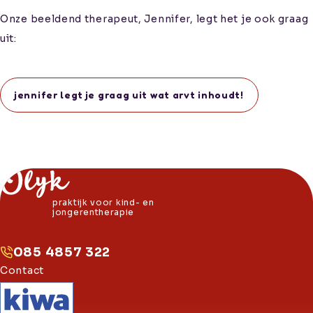
Onze beeldend therapeut, Jennifer, legt het je ook graag
uit:
jennifer legt je graag uit wat arvt inhoudt!
praktijk voor kind- en
jongerentherapie
085 4857 322
Contact