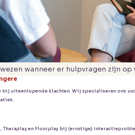
wezen wanneer er hulpvragen zijn op 
ongere
 bij uiteenlopende klachten. Wij specialiseren ons v
atiek.
Theraplay en Floorplay bij (ernstige) interactieprobl