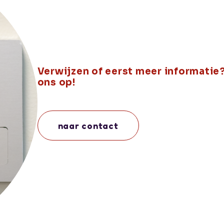
Verwijzen of eerst meer informati
ons op!
naar contact