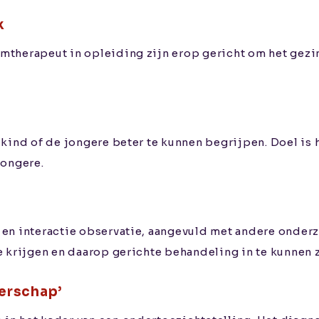
k
mtherapeut in opleiding zijn erop gericht om het gez
kind of de jongere beter te kunnen begrijpen. Doel is h
jongere.
 en interactie observatie, aangevuld met andere onde
 krijgen en daarop gerichte behandeling in te kunnen z
erschap’