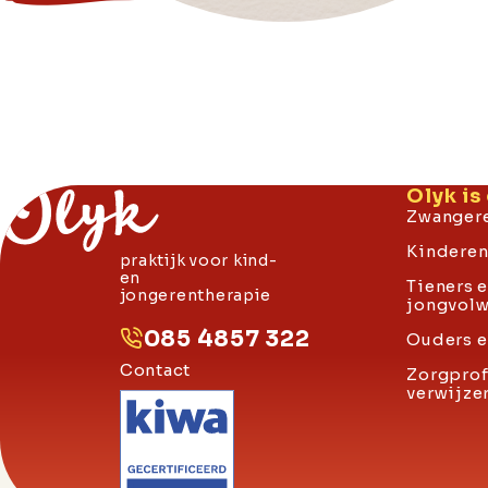
Olyk is 
Zwangere
Kinderen 
praktijk voor kind-
en
Tieners 
jongerentherapie
jongvol
085 4857 322
Ouders e
Contact
Zorgprof
verwijze