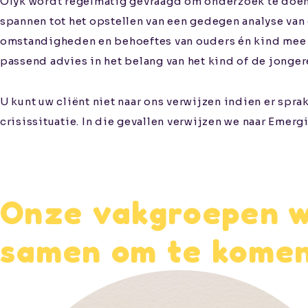
Olyk wordt regelmatig gevraagd om onderzoek te doen i
spannen tot het opstellen van een gedegen analyse van
omstandigheden en behoeftes van ouders én kind mee e
passend advies in het belang van het kind of de jonger
U kunt uw cliënt niet naar ons verwijzen indien er spra
crisissituatie. In die gevallen verwijzen we naar Emer
Onze vakgroepen we
samen om te komen