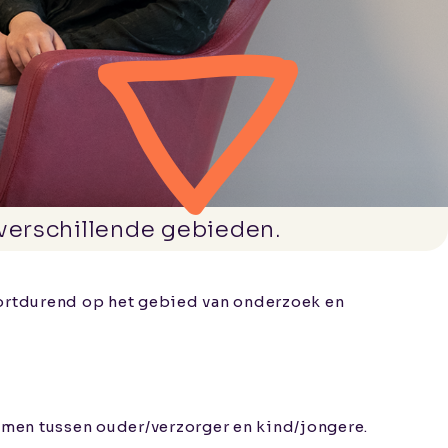
verschillende gebieden.
oortdurend op het gebied van onderzoek en
emen tussen ouder/verzorger en kind/jongere.