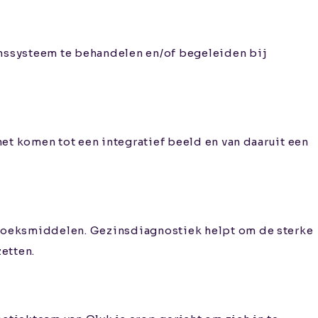
inssysteem te behandelen en/of begeleiden bij
et komen tot een integratief beeld en van daaruit een
rzoeksmiddelen. Gezinsdiagnostiek helpt om de sterke
etten.