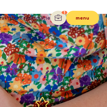
menu
raktische informatie