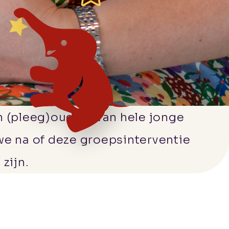
 (pleeg)ouders van hele jonge
we na of deze groepsinterventie
zijn.