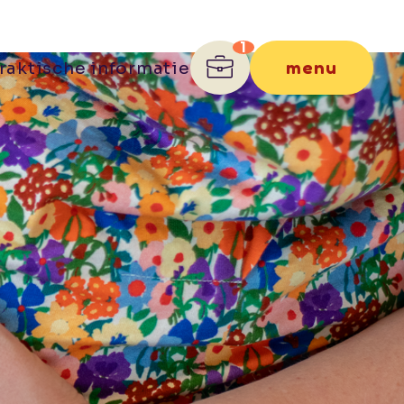
menu
raktische informatie