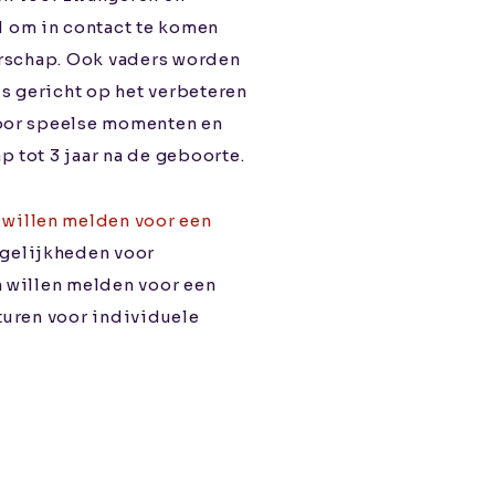
 om in contact te komen
derschap. Ook vaders worden
s gericht op het verbeteren
voor speelse momenten en
 tot 3 jaar na de geboorte.
 willen melden voor een
ogelijkheden voor
n willen melden voor een
turen voor individuele