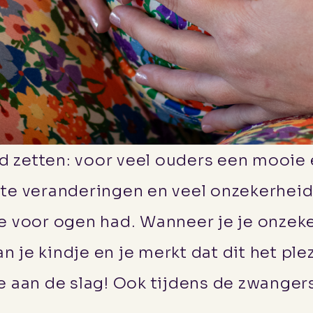
d zetten: voor veel ouders een mooie 
rote veranderingen en veel onzekerhe
je voor ogen had. Wanneer je je onzeke
 je kindje en je merkt dat dit het ple
ie aan de slag! Ook tijdens de zwanger