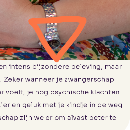
en intens bijzondere beleving, maar
id. Zeker wanneer je zwangerschap
r voelt, je nog psychische klachten
zier en geluk met je kindje in de weg
schap zijn we er om alvast beter te