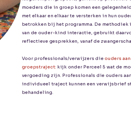
moeders die in groep komen een gelegenheid
met elkaar en elkaar te versterken in hun ou
betrokken bij het programma. De methodiek i
van de ouder-kind interactie, gebruikt daar
reflectieve gesprekken, vanaf de zwangerschap
Voor professionals/verwijzers die
ouders aan
groepstraject:
kijk onder Perceel 5 wat de m
vergoeding zijn. Professionals die ouders aa
individueel traject kunnen een verwijsbrief s
behandeling.