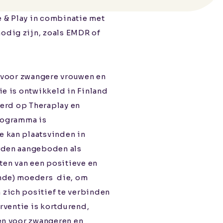
 & Play in combinatie met
odig zijn, zoals EMDR of
e voor zwangere vrouwen en
ie is ontwikkeld in Finland
eerd op Theraplay en
programma is
 kan plaatsvinden in
rden aangeboden als
ten van een positieve en
ande) moeders die, om
zich positief te verbinden
erventie is kortdurend,
en voor zwangeren en