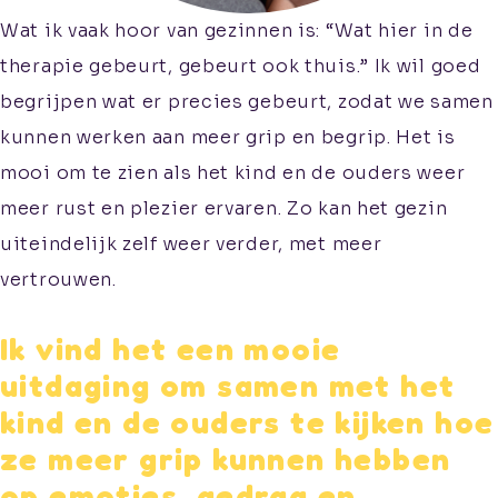
Wat ik vaak hoor van gezinnen is: “Wat hier in de
therapie gebeurt, gebeurt ook thuis.” Ik wil goed
Aanmelden
begrijpen wat er precies gebeurt, zodat we samen
Informatie voor
kunnen werken aan meer grip en begrip. Het is
verwijzers
mooi om te zien als het kind en de ouders weer
Kwaliteitswaarborging
meer rust en plezier ervaren. Zo kan het gezin
uiteindelijk zelf weer verder, met meer
vertrouwen.
Ik vind het een mooie
uitdaging om samen met het
kind en de ouders te kijken hoe
ze meer grip kunnen hebben
op emoties, gedrag en