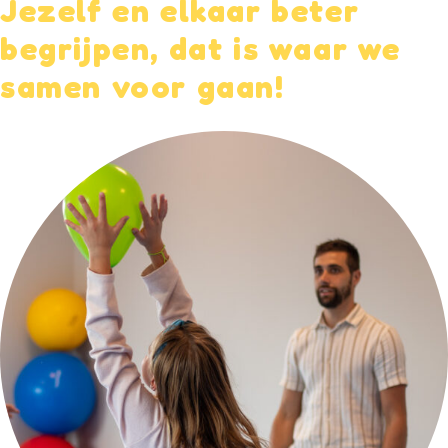
Jezelf en elkaar beter
begrijpen, dat is waar we
samen voor gaan!