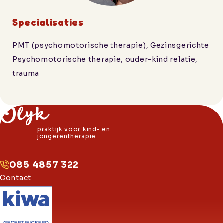
Specialisaties
PMT (psychomotorische therapie), Gezinsgerichte
Psychomotorische therapie, ouder-kind relatie,
trauma
praktijk voor kind- en
jongerentherapie
085 4857 322
Contact