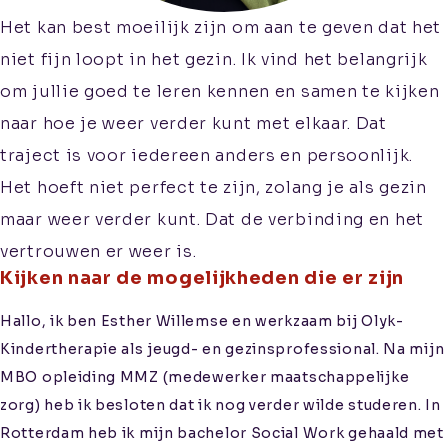
Het kan best moeilijk zijn om aan te geven dat het
niet fijn loopt in het gezin. Ik vind het belangrijk
Aanmelden
om jullie goed te leren kennen en samen te kijken
Informatie voor
naar hoe je weer verder kunt met elkaar. Dat
verwijzers
traject is voor iedereen anders en persoonlijk.
Kwaliteitswaarborging
Het hoeft niet perfect te zijn, zolang je als gezin
maar weer verder kunt. Dat de verbinding en het
vertrouwen er weer is.
Kijken naar de mogelijkheden die er zijn
Hallo, ik ben Esther Willemse en werkzaam bij Olyk-
Kindertherapie als jeugd- en gezinsprofessional. Na mijn
MBO opleiding MMZ (medewerker maatschappelijke
zorg) heb ik besloten dat ik nog verder wilde studeren. In
Rotterdam heb ik mijn bachelor Social Work gehaald met