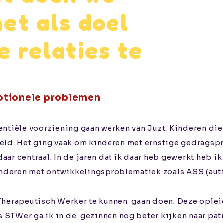
et als doel
e relaties te
otionele problemen
entiële voorziening gaan werken van Juzt. Kinderen di
d. Het ging vaak om kinderen met ernstige gedragspr
ar centraal. In de jaren dat ik daar heb gewerkt heb i
inderen met ontwikkelingsproblematiek zoals ASS (aut
 Therapeutisch Werker te kunnen
gaan doen. Deze opleid
 STWer ga ik in de
gezinnen nog beter kijken naar pat