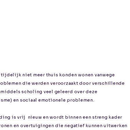
e tijdelijk niet meer thuis konden wonen vanwege
oblemen die werden veroorzaakt door verschillende
k middels scholing veel geleerd over deze
isme) en sociaal emotionele problemen.
ing is vrij
nieuw en wordt binnen een streng kader
ronen en overtuigingen die negatief kunnen uitwerken