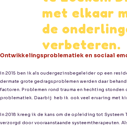
met elkaar m
de onderling
verbeteren.
Ontwikkelingsproblematiek en sociaal em
In 2015 ben ik als oudergezinsbegeleider op een resid
dermate grote gedragsproblemen werden daar behandel
factoren. Problemen rond trauma en hechting stonden da
problematiek. Daarbij
heb ik
ook veel ervaring met k
In 2018 kreeg ik de kans om de opleiding tot Systeem
verzorgd door vooraanstaande systeemtherapeuten. Als