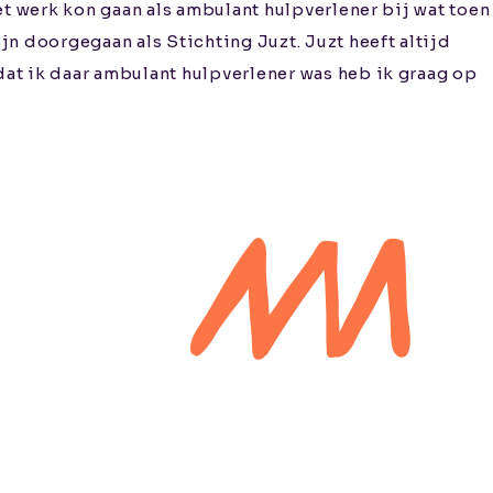
et werk kon gaan als ambulant hulpverlener bij wat toen
n doorgegaan als Stichting Juzt. Juzt heeft altijd
at ik daar ambulant hulpverlener was heb ik graag op