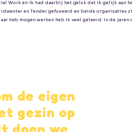
al Work en ik had daarbij het geluk dat ik gelijk aan h
uidwester en Tender gefuseerd en beide organisaties zij
ar heb mogen werken heb ik veel geleerd. In de jaren d
 om de eigen
et gezin op
it doen we