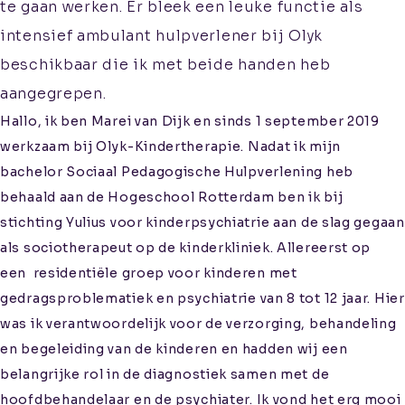
te gaan werken. Er bleek een leuke functie als
intensief ambulant hulpverlener bij Olyk
beschikbaar die ik met beide handen heb
Aanmelden
aangegrepen.
Informatie voor
Hallo, ik ben Marei van Dijk en sinds 1 september 2019
verwijzers
werkzaam bij Olyk-Kindertherapie. Nadat ik mijn
Kwaliteitswaarborging
bachelor Sociaal Pedagogische Hulpverlening heb
behaald aan de Hogeschool Rotterdam ben ik bij
stichting Yulius voor kinderpsychiatrie aan de slag gegaan
als sociotherapeut op de kinderkliniek. Allereerst op
een residentiële groep voor kinderen met
gedragsproblematiek en psychiatrie van 8 tot 12 jaar. Hier
was ik verantwoordelijk voor de verzorging, behandeling
en begeleiding van de kinderen en hadden wij een
belangrijke rol in de diagnostiek samen met de
hoofdbehandelaar en de psychiater. Ik vond het erg mooi