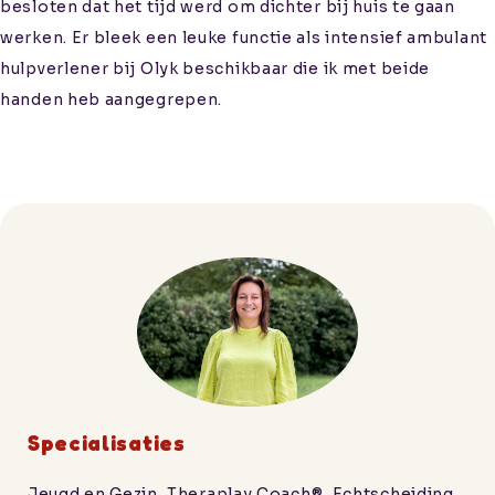
besloten dat het tijd werd om dichter bij huis te gaan
werken. Er bleek een leuke functie als intensief ambulant
hulpverlener bij Olyk beschikbaar die ik met beide
handen heb aangegrepen.
Specialisaties
Jeugd en Gezin, Theraplay Coach®, Echtscheiding,