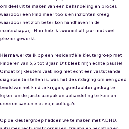
om deel uit te maken van een behandeling en proces
waardoor een kind meer tools en inzichten kreeg
waardoor het zich beter kon handhaven in de
maatschappij. Hier heb ik tweeënhalf jaar met veel
plezier gewerkt.
Hierna werkte ik op een residentiële kleutergroep met
kinderen van 3,5 tot 8 jaar. Dit bleek mijn echte passie!
Omdat bij kleuters vaak nog niet echt een vaststaande
diagnose te stellen is, was het de uitdaging om een goed
beeld van het kind te krijgen, goed achter gedrag te
kijken en de juiste aanpak en behandeling te kunnen
creëren samen met mijn collega’s.
Op de kleutergroep hadden we te maken met ADHD,
autismespectrumstoornissen, trauma en hechting en