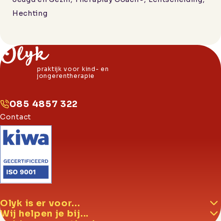
Hechting
praktijk voor kind- en
jongerentherapie
085 4857 322
Contact
Olyk is er voor...
Wij helpen je bij...