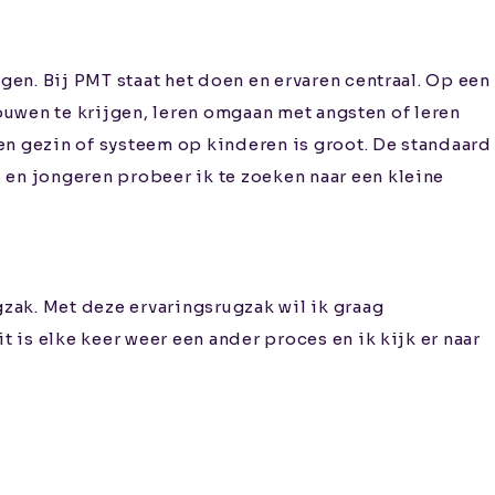
en. Bij PMT staat het doen en ervaren centraal. Op een
rouwen te krijgen, leren omgaan met angsten of leren
en gezin of systeem op kinderen is groot. De standaard
en jongeren probeer ik te zoeken naar een kleine
zak. Met deze ervaringsrugzak wil ik graag
is elke keer weer een ander proces en ik kijk er naar