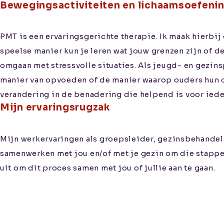
Bewegingsactiviteiten en lichaamsoefeni
PMT is een ervaringsgerichte therapie. Ik maak hierbij
speelse manier kun je leren wat jouw grenzen zijn of de
omgaan met stressvolle situaties. Als jeugd- en gezins
manier van opvoeden of de manier waarop ouders hun o
verandering in de benadering die helpend is voor iede
Mijn ervaringsrugzak
Mijn werkervaringen als groepsleider, gezinsbehandela
samenwerken met jou en/of met je gezin om die stappen 
uit om dit proces samen met jou of jullie aan te gaan.