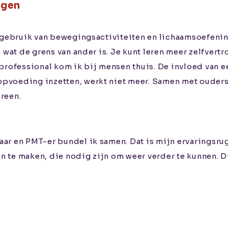
ngen
 gebruik van bewegingsactiviteiten en lichaamsoefening
 wat de grens van ander is. Je kunt leren meer zelfvert
professional kom ik bij mensen thuis. De invloed van e
pvoeding inzetten, werkt niet meer. Samen met ouders 
reen.
ar en PMT-er bundel ik samen. Dat is mijn ervaringsrug
te maken, die nodig zijn om weer verder te kunnen. Dit 