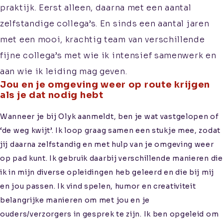
praktijk. Eerst alleen, daarna met een aantal
zelfstandige collega’s. En sinds een aantal jaren
met een mooi, krachtig team van verschillende
Aanmelden
fijne collega’s met wie ik intensief samenwerk en
Informatie voor
aan wie ik leiding mag geven.
verwijzers
Jou en je omgeving weer op route krijgen
Kwaliteitswaarborging
als je dat nodig hebt
Wanneer je bij Olyk aanmeldt, ben je wat vastgelopen of
‘de weg kwijt’. Ik loop graag samen een stukje mee, zodat
jij daarna zelfstandig en met hulp van je omgeving weer
op pad kunt. Ik gebruik daarbij verschillende manieren die
ik in mijn diverse opleidingen heb geleerd en die bij mij
en jou passen. Ik vind spelen, humor en creativiteit
belangrijke manieren om met jou en je
ouders/verzorgers in gesprek te zijn. Ik ben opgeleid om